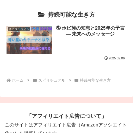
持続可能な生き方
🌎 ホピ族の知恵と2025年の予言
スピリチュアル
— 未来へのメッセージ
2025.02.06
ホーム
スピリチュアル
持続可能な生き方
「アフィリエイト広告について」
このサイトはアフィリエイト広告（Amazonアソシエイト
含む）を掲載しています。